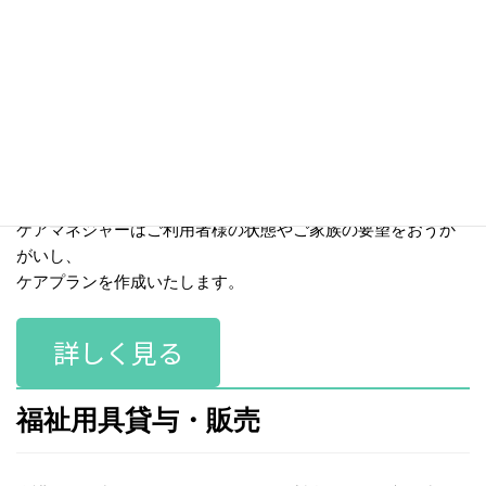
居宅介護支援
ケアマネジャーが介護全般のご相談に応じ、
ケアプラン作成を行うサービス。
適切なサービスをご利用いただくために、
ケアマネジャーはご利用者様の状態やご家族の要望をおうか
がいし、
ケアプランを作成いたします。
詳しく見る
福祉用具貸与・販売