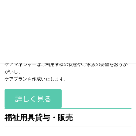
居宅介護支援
ケアマネジャーが介護全般のご相談に応じ、
ケアプラン作成を行うサービス。
適切なサービスをご利用いただくために、
ケアマネジャーはご利用者様の状態やご家族の要望をおうか
がいし、
ケアプランを作成いたします。
詳しく見る
福祉用具貸与・販売